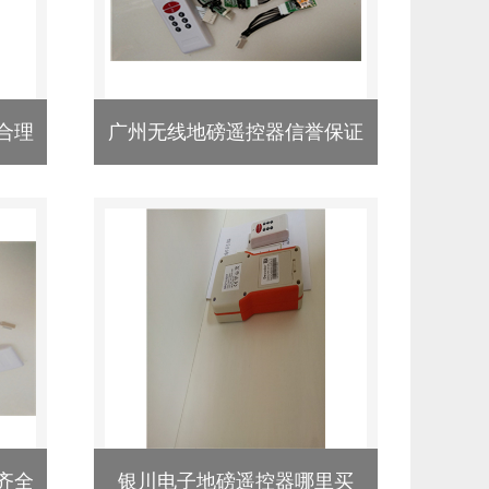
合理
广州无线地磅遥控器信誉保证
齐全
银川电子地磅遥控器哪里买