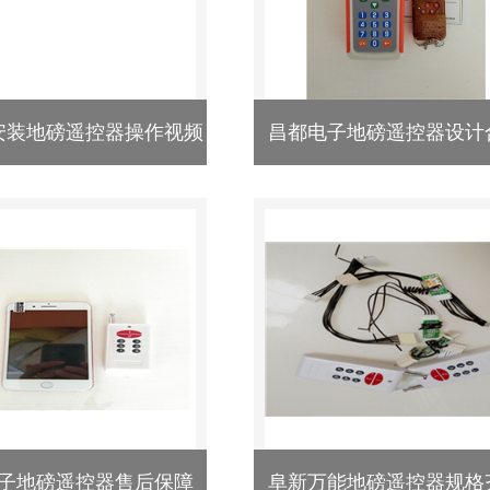
安装地磅遥控器操作视频
昌都电子地磅遥控器设计
子地磅遥控器售后保障
阜新万能地磅遥控器规格