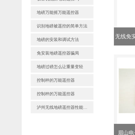
地磅万能摇万能遥控器
识别地磅被遥控的简单方法
无线免
地磅的安装和调试方法
免安装地磅遥控器骗局
地磅过磅怎么让重量变轻
控制秤的万能遥控器
控制秤的万能遥控器
泸州无线地磅遥控器性能可靠
眉山电