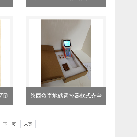
周到
陕西数字地磅遥控器款式齐全
下一页
末页