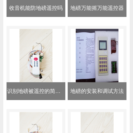
收音机能防地磅遥控吗
地磅万能摇万能遥控器
识别地磅被遥控的简单方法
地磅的安装和调试方法