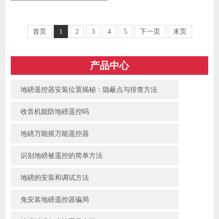
首页
1
2
3
4
5
下一页
末页
产品中心
地磅遥控器安装位置揭秘：隐蔽点与排查方法
收音机能防地磅遥控吗
地磅万能摇万能遥控器
识别地磅被遥控的简单方法
地磅的安装和调试方法
免安装地磅遥控器骗局